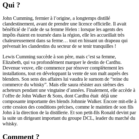
Qui ?
John Cumming, fermier à l’origine, a longtemps distillé
clandestinement, avant de prendre une licence officielle. Il avait
bénéficié de l’aide de sa femme Helen : lorsque les agents des
impôts étaient en tournée dans la région, elle les accueillait très
chaleureusement dans sa ferme… tout en hissant un drapeau qui
prévenait les clandestins du secteur de se tenir tranquilles !
Lewis Cumming succède à son père, mais c’est sa femme,
Elizabeth, qui va profondément marquer le destin de Cardhu.
Devenue veuve, elle commence par rénover complètement les
installations, tout en développant la vente de son malt auprès des
blenders. Son sens des affaires lui vaudra le surnom de “reine du
commerce du whisky”. Mais elle saura résister aux sirènes des
acheteurs pendant une vingtaine d’années. Finalement, elle accède à
l’offre de John Walker & Sons, dont Cardhu était déjà une
composante importante des blends Johnnie Walker. Encore mit-elle à
cette cession des conditions précises, comme le maintien de son fils
John à la direction de la distillerie. Et son petit-fils Ronald devint par
la suite un dirigeant important du groupe DCL, leader du marché du
whisky.
Comment ?