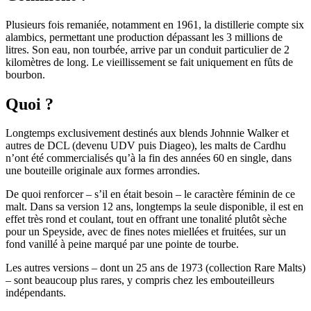
Plusieurs fois remaniée, notamment en 1961, la distillerie compte six
alambics, permettant une production dépassant les 3 millions de
litres. Son eau, non tourbée, arrive par un conduit particulier de 2
kilomètres de long. Le vieillissement se fait uniquement en fûts de
bourbon.
Quoi ?
Longtemps exclusivement destinés aux blends Johnnie Walker et
autres de DCL (devenu UDV puis Diageo), les malts de Cardhu
n’ont été commercialisés qu’à la fin des années 60 en single, dans
une bouteille originale aux formes arrondies.
De quoi renforcer – s’il en était besoin – le caractère féminin de ce
malt. Dans sa version 12 ans, longtemps la seule disponible, il est en
effet très rond et coulant, tout en offrant une tonalité plutôt sèche
pour un Speyside, avec de fines notes miellées et fruitées, sur un
fond vanillé à peine marqué par une pointe de tourbe.
Les autres versions – dont un 25 ans de 1973 (collection Rare Malts)
– sont beaucoup plus rares, y compris chez les embouteilleurs
indépendants.