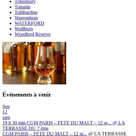
Tobermory
Tomatin
Tullibardine
Warenghem
WATERFORD
Wolfburn
Woodford Reserve
Évènements à venir
Sep
12
sam
19 h 30 min
CGM PARIS – FETE DU MALT – 12 se...
@ LA
TERRASSE DU 7 ème
CGM PARIS – FETE DU MALT – 12 se...
@ LA TERRASSE