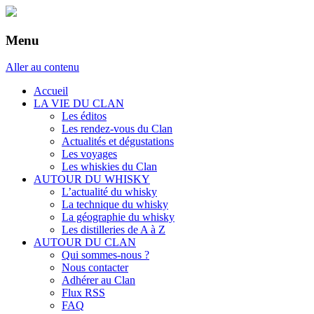
Menu
Aller au contenu
Accueil
LA VIE DU CLAN
Les éditos
Les rendez-vous du Clan
Actualités et dégustations
Les voyages
Les whiskies du Clan
AUTOUR DU WHISKY
L’actualité du whisky
La technique du whisky
La géographie du whisky
Les distilleries de A à Z
AUTOUR DU CLAN
Qui sommes-nous ?
Nous contacter
Adhérer au Clan
Flux RSS
FAQ