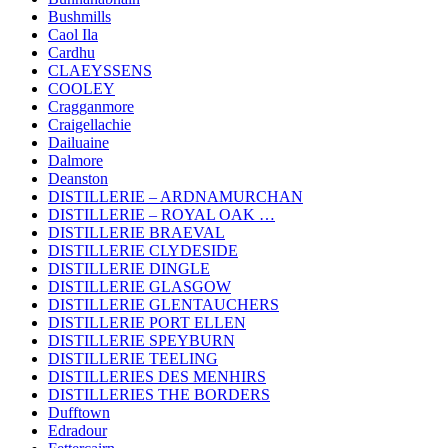
Bushmills
Caol Ila
Cardhu
CLAEYSSENS
COOLEY
Cragganmore
Craigellachie
Dailuaine
Dalmore
Deanston
DISTILLERIE – ARDNAMURCHAN
DISTILLERIE – ROYAL OAK …
DISTILLERIE BRAEVAL
DISTILLERIE CLYDESIDE
DISTILLERIE DINGLE
DISTILLERIE GLASGOW
DISTILLERIE GLENTAUCHERS
DISTILLERIE PORT ELLEN
DISTILLERIE SPEYBURN
DISTILLERIE TEELING
DISTILLERIES DES MENHIRS
DISTILLERIES THE BORDERS
Dufftown
Edradour