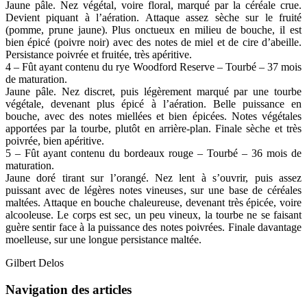
Jaune pâle. Nez végétal, voire floral, marqué par la céréale crue.
Devient piquant à l’aération. Attaque assez sèche sur le fruité
(pomme, prune jaune). Plus onctueux en milieu de bouche, il est
bien épicé (poivre noir) avec des notes de miel et de cire d’abeille.
Persistance poivrée et fruitée, très apéritive.
4 – Fût ayant contenu du rye Woodford Reserve – Tourbé – 37 mois
de maturation.
Jaune pâle. Nez discret, puis légèrement marqué par une tourbe
végétale, devenant plus épicé à l’aération. Belle puissance en
bouche, avec des notes miellées et bien épicées. Notes végétales
apportées par la tourbe, plutôt en arrière-plan. Finale sèche et très
poivrée, bien apéritive.
5 – Fût ayant contenu du bordeaux rouge – Tourbé – 36 mois de
maturation.
Jaune doré tirant sur l’orangé. Nez lent à s’ouvrir, puis assez
puissant avec de légères notes vineuses, sur une base de céréales
maltées. Attaque en bouche chaleureuse, devenant très épicée, voire
alcooleuse. Le corps est sec, un peu vineux, la tourbe ne se faisant
guère sentir face à la puissance des notes poivrées. Finale davantage
moelleuse, sur une longue persistance maltée.
Gilbert Delos
Navigation des articles