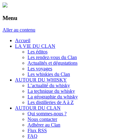
Menu
Aller au contenu
Accueil
LA VIE DU CLAN
Les éditos
Les rendez-vous du Clan
Actualités et dégustations
Les voyages
Les whiskies du Clan
AUTOUR DU WHISKY
L’actualité du whisky
La technique du whisky
La géographie du whisky
Les distilleries de A à Z
AUTOUR DU CLAN
Qui sommes-nous ?
Nous contacter
Adhérer au Clan
Flux RSS
FAQ