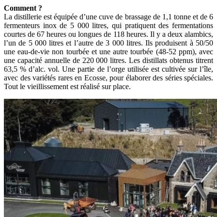
Comment ?
La distillerie est équipée d’une cuve de brassage de 1,1 tonne et de 6
fermenteurs inox de 5 000 litres, qui pratiquent des fermentations
courtes de 67 heures ou longues de 118 heures. Il y a deux alambics,
l’un de 5 000 litres et l’autre de 3 000 litres. Ils produisent à 50/50
une eau-de-vie non tourbée et une autre tourbée (48-52 ppm), avec
une capacité annuelle de 220 000 litres. Les distillats obtenus titrent
63,5 % d’alc. vol. Une partie de l’orge utilisée est cultivée sur l’île,
avec des variétés rares en Ecosse, pour élaborer des séries spéciales.
Tout le vieillissement est réalisé sur place.