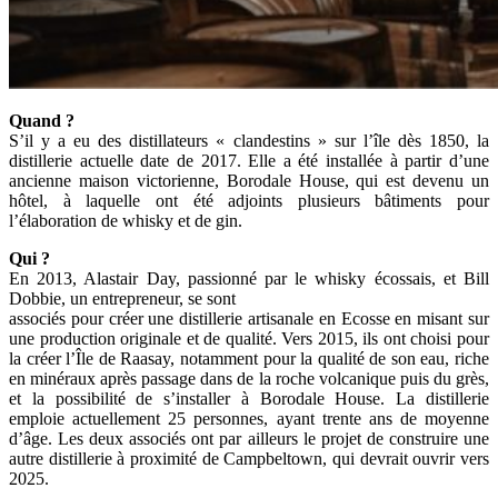
Quand ?
S’il y a eu des distillateurs « clandestins » sur l’île dès 1850, la
distillerie actuelle date de 2017. Elle a été installée à partir d’une
ancienne maison victorienne, Borodale House, qui est devenu un
hôtel, à laquelle ont été adjoints plusieurs bâtiments pour
l’élaboration de whisky et de gin.
Qui ?
En 2013, Alastair Day, passionné par le whisky écossais, et Bill
Dobbie, un entrepreneur, se sont
associés pour créer une distillerie artisanale en Ecosse en misant sur
une production originale et de qualité. Vers 2015, ils ont choisi pour
la créer l’Île de Raasay, notamment pour la qualité de son eau, riche
en minéraux après passage dans de la roche volcanique puis du grès,
et la possibilité de s’installer à Borodale House. La distillerie
emploie actuellement 25 personnes, ayant trente ans de moyenne
d’âge. Les deux associés ont par ailleurs le projet de construire une
autre distillerie à proximité de Campbeltown, qui devrait ouvrir vers
2025.