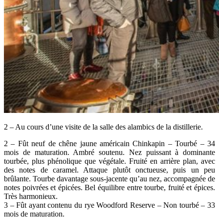
2 – Au cours d’une visite de la salle des alambics de la distillerie.
2 – Fût neuf de chêne jaune américain Chinkapin – Tourbé – 34
mois de maturation. Ambré soutenu. Nez puissant à dominante
tourbée, plus phénolique que végétale. Fruité en arrière plan, avec
des notes de caramel. Attaque plutôt onctueuse, puis un peu
brûlante. Tourbe davantage sous-jacente qu’au nez, accompagnée de
notes poivrées et épicées. Bel équilibre entre tourbe, fruité et épices.
Très harmonieux.
3 – Fût ayant contenu du rye Woodford Reserve – Non tourbé – 33
mois de maturation.