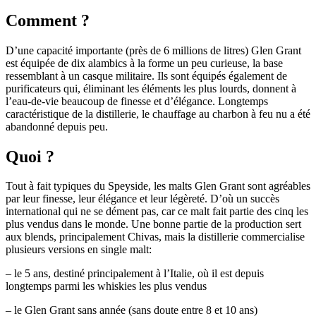
Comment ?
D’une capacité importante (près de 6 millions de litres) Glen Grant
est équipée de dix alambics à la forme un peu curieuse, la base
ressemblant à un casque militaire. Ils sont équipés également de
purificateurs qui, éliminant les éléments les plus lourds, donnent à
l’eau-de-vie beaucoup de finesse et d’élégance. Longtemps
caractéristique de la distillerie, le chauffage au charbon à feu nu a été
abandonné depuis peu.
Quoi ?
Tout à fait typiques du Speyside, les malts Glen Grant sont agréables
par leur finesse, leur élégance et leur légèreté. D’où un succès
international qui ne se dément pas, car ce malt fait partie des cinq les
plus vendus dans le monde. Une bonne partie de la production sert
aux blends, principalement Chivas, mais la distillerie commercialise
plusieurs versions en single malt:
– le 5 ans, destiné principalement à l’Italie, où il est depuis
longtemps parmi les whiskies les plus vendus
– le Glen Grant sans année (sans doute entre 8 et 10 ans)