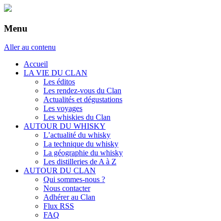
Menu
Aller au contenu
Accueil
LA VIE DU CLAN
Les éditos
Les rendez-vous du Clan
Actualités et dégustations
Les voyages
Les whiskies du Clan
AUTOUR DU WHISKY
L’actualité du whisky
La technique du whisky
La géographie du whisky
Les distilleries de A à Z
AUTOUR DU CLAN
Qui sommes-nous ?
Nous contacter
Adhérer au Clan
Flux RSS
FAQ