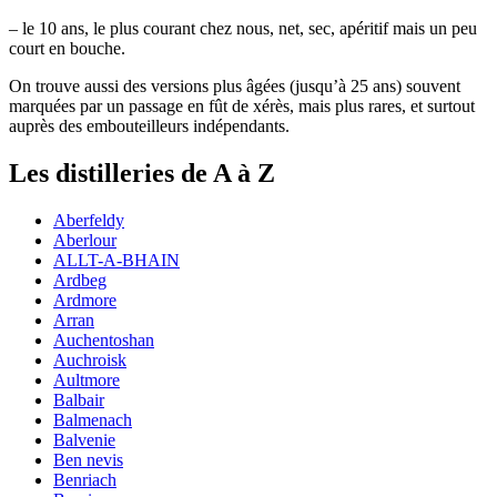
– le 10 ans, le plus courant chez nous, net, sec, apéritif mais un peu
court en bouche.
On trouve aussi des versions plus âgées (jusqu’à 25 ans) souvent
marquées par un passage en fût de xérès, mais plus rares, et surtout
auprès des embouteilleurs indépendants.
Les distilleries de A à Z
Aberfeldy
Aberlour
ALLT-A-BHAIN
Ardbeg
Ardmore
Arran
Auchentoshan
Auchroisk
Aultmore
Balbair
Balmenach
Balvenie
Ben nevis
Benriach