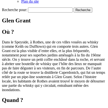
Plan du site
Recherche pour:
Glen Grant
Où ?
Dans le Speyside, à Rothes, une de ces villes vouées au whisky
(comme Keith ou Dufftown) qui en comporte trois autres. Glen
Grant est la plus visible d’entre elles, et la plus fréquentée,
notamment pour ses superbes jardins aménagés à la fin du 19ème
siècle. On y trouve un petit coffre enchâssé dans la roche, et servant
à abriter une bouteille de whisky que l’hôte des lieux ne manquait
pas de faire déguster à ses visiteurs, en fin de parcours. De l’autre
côté de la route se trouve la distillerie Caperdonich, qui fut un temps
reliée par un pipe-line souterrain à Glen Grant. Selon l’histoire
locale, les habitants de Rothes avaient trouvé le moyen de détourner
une partie du whisky qui y circulait, entraînant même des
inondations.
Quand ?