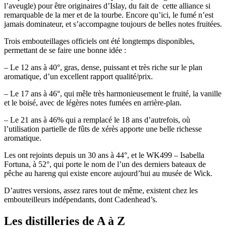
l’aveugle) pour être originaires d’Islay, du fait de cette alliance si
remarquable de la mer et de la tourbe. Encore qu’ici, le fumé n’est
jamais dominateur, et s’accompagne toujours de belles notes fruitées.
Trois embouteillages officiels ont été longtemps disponibles,
permettant de se faire une bonne idée :
– Le 12 ans à 40°, gras, dense, puissant et très riche sur le plan
aromatique, d’un excellent rapport qualité/prix.
– Le 17 ans à 46°, qui mêle très harmonieusement le fruité, la vanille
et le boisé, avec de légères notes fumées en arrière-plan.
– Le 21 ans à 46% qui a remplacé le 18 ans d’autrefois, où
l’utilisation partielle de fûts de xérès apporte une belle richesse
aromatique.
Les ont rejoints depuis un 30 ans à 44°, et le WK499 – Isabella
Fortuna, à 52°, qui porte le nom de l’un des derniers bateaux de
pêche au hareng qui existe encore aujourd’hui au musée de Wick.
D’autres versions, assez rares tout de même, existent chez les
embouteilleurs indépendants, dont Cadenhead’s.
Les distilleries de A à Z