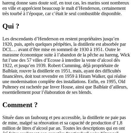
hareng donne sans doute soif, en tout cas, les marins sont nombreux
en ville et apprécient beaucoup le malt d’Henderson, certainement
très tourbé à l’époque, car c’était le seul combustible disponible.
Qui ?
Les descendants d’Henderson en restent propriétaires jusqu’en
1920, puis, après quelques péripéties, la distillerie est absorbée par
DCL… avant d’être mise en sommeil de 1930 à 1951. Outre le
marasme économique suite à l’abandon de la pêche au hareng, Wick
fut l’une des 57 villes d’Ecosse à interdire la vente d’alcool dès
1922, et jusqu’en 1939. Robert Cumming, déjà propriétaire de
Balblair, rouvre la distillerie en 1951, mais, ayant des difficultés
financières, doit tout revendre en 1959 à Hiram Walker, qui réalise
une modernisation complète des installations. Enfin, en 1995, Old
Pulteney est rachetée par Inver House, ainsi que Balblair d’ailleurs,
essentiellement pour l’élaboration de ses blends.
Comment ?
Située dans un faubourg et peu accessible, la distillerie ne paie pas
de mine, malgré sa rénovation et sa capacité de production d’1,8
million de litres d’alcool par an. Toutes les descriptions qui en ont