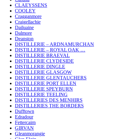
CLAEYSSENS
COOLEY
Cragganmore
Craigellachie
Dailuaine
Dalmore
Deanston
DISTILLERIE – ARDNAMURCHAN
DISTILLERIE – ROYAL OAK …
DISTILLERIE BRAEVAL
DISTILLERIE CLYDESIDE
DISTILLERIE DINGLE
DISTILLERIE GLASGOW
DISTILLERIE GLENTAUCHERS
DISTILLERIE PORT ELLEN
DISTILLERIE SPEYBURN
DISTILLERIE TEELING
DISTILLERIES DES MENHIRS
DISTILLERIES THE BORDERS
Dufftown
Edradour
Fettercairn
GIRVAN
Gleanmorangie