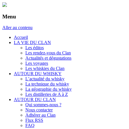
Menu
Aller au contenu
Accueil
LA VIE DU CLAN
Les éditos
Les rendez-vous du Clan
Actualités et dégustations
Les voyages
Les whiskies du Clan
AUTOUR DU WHISKY
L’actualité du whisky
La technique du whisky
La géographie du whisky
Les distilleries de A à Z
AUTOUR DU CLAN
Qui sommes-nous ?
Nous contacter
Adhérer au Clan
Flux RSS
FAQ