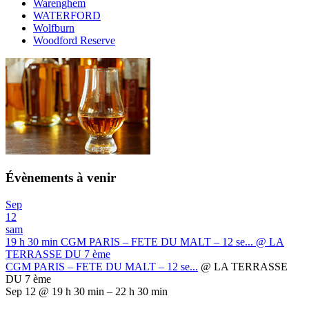
Warenghem
WATERFORD
Wolfburn
Woodford Reserve
Évènements à venir
Sep
12
sam
19 h 30 min
CGM PARIS – FETE DU MALT – 12 se...
@ LA
TERRASSE DU 7 ème
CGM PARIS – FETE DU MALT – 12 se...
@ LA TERRASSE
DU 7 ème
Sep 12 @ 19 h 30 min – 22 h 30 min