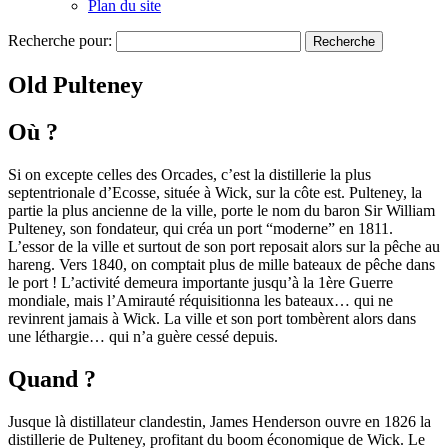
Plan du site
Recherche pour:
Old Pulteney
Où ?
Si on excepte celles des Orcades, c’est la distillerie la plus
septentrionale d’Ecosse, située à Wick, sur la côte est. Pulteney, la
partie la plus ancienne de la ville, porte le nom du baron Sir William
Pulteney, son fondateur, qui créa un port “moderne” en 1811.
L’essor de la ville et surtout de son port reposait alors sur la pêche au
hareng. Vers 1840, on comptait plus de mille bateaux de pêche dans
le port ! L’activité demeura importante jusqu’à la 1ère Guerre
mondiale, mais l’Amirauté réquisitionna les bateaux… qui ne
revinrent jamais à Wick. La ville et son port tombèrent alors dans
une léthargie… qui n’a guère cessé depuis.
Quand ?
Jusque là distillateur clandestin, James Henderson ouvre en 1826 la
distillerie de Pulteney, profitant du boom économique de Wick. Le