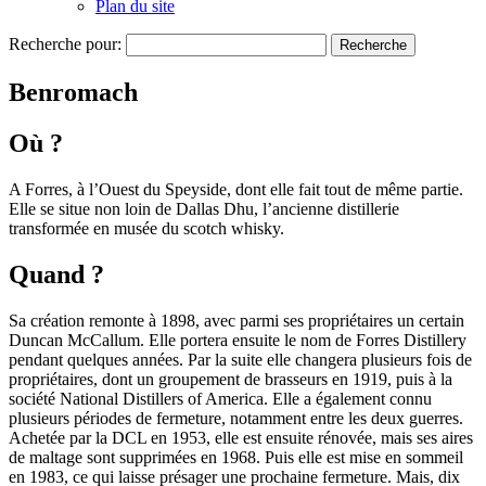
Plan du site
Recherche pour:
Benromach
Où ?
A Forres, à l’Ouest du Speyside, dont elle fait tout de même partie.
Elle se situe non loin de Dallas Dhu, l’ancienne distillerie
transformée en musée du scotch whisky.
Quand ?
Sa création remonte à 1898, avec parmi ses propriétaires un certain
Duncan McCallum. Elle portera ensuite le nom de Forres Distillery
pendant quelques années. Par la suite elle changera plusieurs fois de
propriétaires, dont un groupement de brasseurs en 1919, puis à la
société National Distillers of America. Elle a également connu
plusieurs périodes de fermeture, notamment entre les deux guerres.
Achetée par la DCL en 1953, elle est ensuite rénovée, mais ses aires
de maltage sont supprimées en 1968. Puis elle est mise en sommeil
en 1983, ce qui laisse présager une prochaine fermeture. Mais, dix