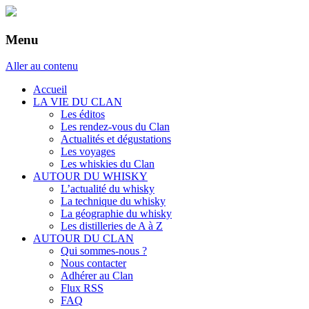
Menu
Aller au contenu
Accueil
LA VIE DU CLAN
Les éditos
Les rendez-vous du Clan
Actualités et dégustations
Les voyages
Les whiskies du Clan
AUTOUR DU WHISKY
L’actualité du whisky
La technique du whisky
La géographie du whisky
Les distilleries de A à Z
AUTOUR DU CLAN
Qui sommes-nous ?
Nous contacter
Adhérer au Clan
Flux RSS
FAQ