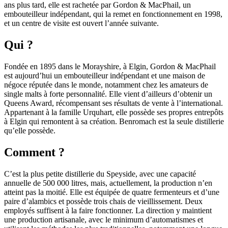
ans plus tard, elle est rachetée par Gordon & MacPhail, un
embouteilleur indépendant, qui la remet en fonctionnement en 1998,
et un centre de visite est ouvert l’année suivante.
Qui ?
Fondée en 1895 dans le Morayshire, à Elgin, Gordon & MacPhail
est aujourd’hui un embouteilleur indépendant et une maison de
négoce réputée dans le monde, notamment chez les amateurs de
single malts à forte personnalité. Elle vient d’ailleurs d’obtenir un
Queens Award, récompensant ses résultats de vente à l’international.
Appartenant à la famille Urquhart, elle possède ses propres entrepôts
à Elgin qui remontent à sa création. Benromach est la seule distillerie
qu’elle possède.
Comment ?
C’est la plus petite distillerie du Speyside, avec une capacité
annuelle de 500 000 litres, mais, actuellement, la production n’en
atteint pas la moitié. Elle est équipée de quatre fermenteurs et d’une
paire d’alambics et possède trois chais de vieillissement. Deux
employés suffisent à la faire fonctionner. La direction y maintient
une production artisanale, avec le minimum d’automatismes et