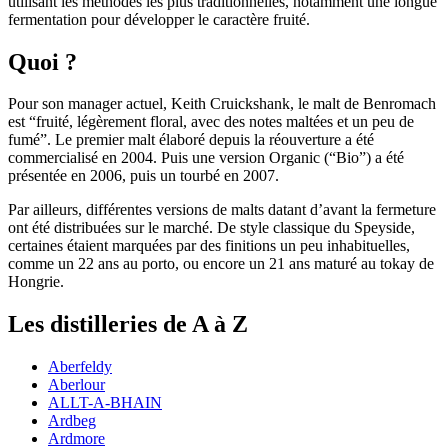
utilisant les méthodes les plus traditionnelles, notamment une longue
fermentation pour développer le caractère fruité.
Quoi ?
Pour son manager actuel, Keith Cruickshank, le malt de Benromach
est “fruité, légèrement floral, avec des notes maltées et un peu de
fumé”. Le premier malt élaboré depuis la réouverture a été
commercialisé en 2004. Puis une version Organic (“Bio”) a été
présentée en 2006, puis un tourbé en 2007.
Par ailleurs, différentes versions de malts datant d’avant la fermeture
ont été distribuées sur le marché. De style classique du Speyside,
certaines étaient marquées par des finitions un peu inhabituelles,
comme un 22 ans au porto, ou encore un 21 ans maturé au tokay de
Hongrie.
Les distilleries de A à Z
Aberfeldy
Aberlour
ALLT-A-BHAIN
Ardbeg
Ardmore