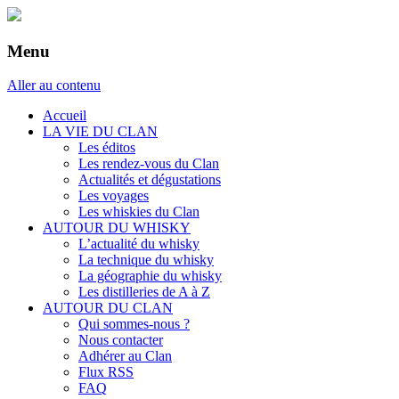
Menu
Aller au contenu
Accueil
LA VIE DU CLAN
Les éditos
Les rendez-vous du Clan
Actualités et dégustations
Les voyages
Les whiskies du Clan
AUTOUR DU WHISKY
L’actualité du whisky
La technique du whisky
La géographie du whisky
Les distilleries de A à Z
AUTOUR DU CLAN
Qui sommes-nous ?
Nous contacter
Adhérer au Clan
Flux RSS
FAQ