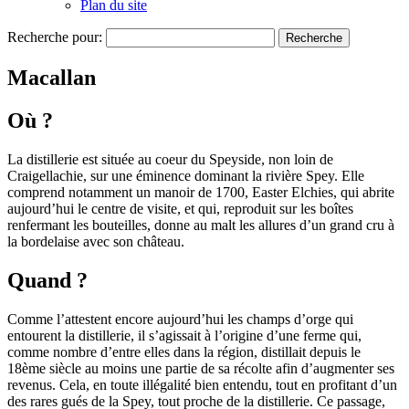
Plan du site
Recherche pour:
Macallan
Où ?
La distillerie est située au coeur du Speyside, non loin de
Craigellachie, sur une éminence dominant la rivière Spey. Elle
comprend notamment un manoir de 1700, Easter Elchies, qui abrite
aujourd’hui le centre de visite, et qui, reproduit sur les boîtes
renfermant les bouteilles, donne au malt les allures d’un grand cru à
la bordelaise avec son château.
Quand ?
Comme l’attestent encore aujourd’hui les champs d’orge qui
entourent la distillerie, il s’agissait à l’origine d’une ferme qui,
comme nombre d’entre elles dans la région, distillait depuis le
18ème siècle au moins une partie de sa récolte afin d’augmenter ses
revenus. Cela, en toute illégalité bien entendu, tout en profitant d’un
des rares gués de la Spey, tout proche de la distillerie. Ce passage,