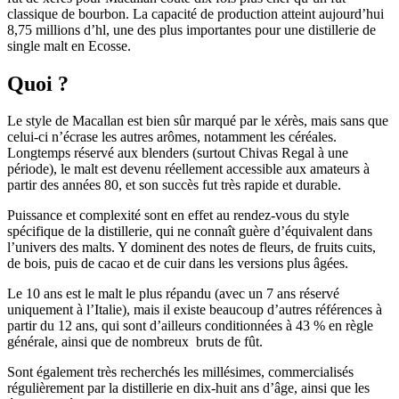
classique de bourbon. La capacité de production atteint aujourd’hui
8,75 millions d’hl, une des plus importantes pour une distillerie de
single malt en Ecosse.
Quoi ?
Le style de Macallan est bien sûr marqué par le xérès, mais sans que
celui-ci n’écrase les autres arômes, notamment les céréales.
Longtemps réservé aux blenders (surtout Chivas Regal à une
période), le malt est devenu réellement accessible aux amateurs à
partir des années 80, et son succès fut très rapide et durable.
Puissance et complexité sont en effet au rendez-vous du style
spécifique de la distillerie, qui ne connaît guère d’équivalent dans
l’univers des malts. Y dominent des notes de fleurs, de fruits cuits,
de bois, puis de cacao et de cuir dans les versions plus âgées.
Le 10 ans est le malt le plus répandu (avec un 7 ans réservé
uniquement à l’Italie), mais il existe beaucoup d’autres références à
partir du 12 ans, qui sont d’ailleurs conditionnées à 43 % en règle
générale, ainsi que de nombreux bruts de fût.
Sont également très recherchés les millésimes, commercialisés
régulièrement par la distillerie en dix-huit ans d’âge, ainsi que les