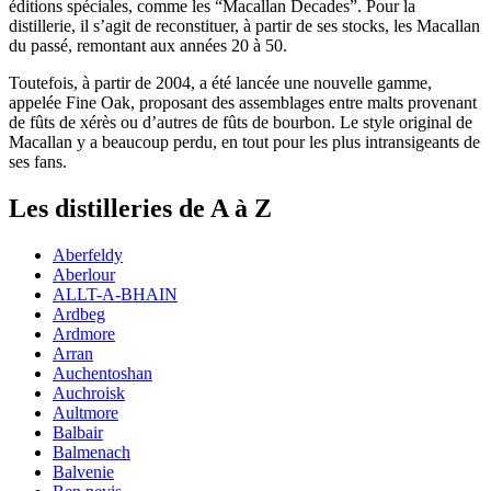
éditions spéciales, comme les “Macallan Decades”. Pour la
distillerie, il s’agit de reconstituer, à partir de ses stocks, les Macallan
du passé, remontant aux années 20 à 50.
Toutefois, à partir de 2004, a été lancée une nouvelle gamme,
appelée Fine Oak, proposant des assemblages entre malts provenant
de fûts de xérès ou d’autres de fûts de bourbon. Le style original de
Macallan y a beaucoup perdu, en tout pour les plus intransigeants de
ses fans.
Les distilleries de A à Z
Aberfeldy
Aberlour
ALLT-A-BHAIN
Ardbeg
Ardmore
Arran
Auchentoshan
Auchroisk
Aultmore
Balbair
Balmenach
Balvenie