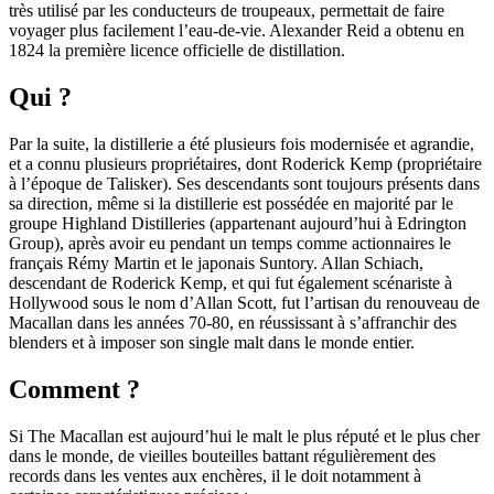
très utilisé par les conducteurs de troupeaux, permettait de faire
voyager plus facilement l’eau-de-vie. Alexander Reid a obtenu en
1824 la première licence officielle de distillation.
Qui ?
Par la suite, la distillerie a été plusieurs fois modernisée et agrandie,
et a connu plusieurs propriétaires, dont Roderick Kemp (propriétaire
à l’époque de Talisker). Ses descendants sont toujours présents dans
sa direction, même si la distillerie est possédée en majorité par le
groupe Highland Distilleries (appartenant aujourd’hui à Edrington
Group), après avoir eu pendant un temps comme actionnaires le
français Rémy Martin et le japonais Suntory. Allan Schiach,
descendant de Roderick Kemp, et qui fut également scénariste à
Hollywood sous le nom d’Allan Scott, fut l’artisan du renouveau de
Macallan dans les années 70-80, en réussissant à s’affranchir des
blenders et à imposer son single malt dans le monde entier.
Comment ?
Si The Macallan est aujourd’hui le malt le plus réputé et le plus cher
dans le monde, de vieilles bouteilles battant régulièrement des
records dans les ventes aux enchères, il le doit notamment à