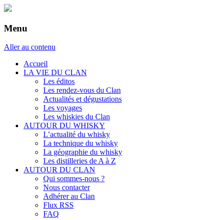
Menu
Aller au contenu
Accueil
LA VIE DU CLAN
Les éditos
Les rendez-vous du Clan
Actualités et dégustations
Les voyages
Les whiskies du Clan
AUTOUR DU WHISKY
L’actualité du whisky
La technique du whisky
La géographie du whisky
Les distilleries de A à Z
AUTOUR DU CLAN
Qui sommes-nous ?
Nous contacter
Adhérer au Clan
Flux RSS
FAQ