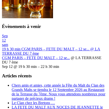
Évènements à venir
Sep
12
sam
19 h 30 min
CGM PARIS – FETE DU MALT – 12 se...
@ LA
TERRASSE DU 7 ème
CGM PARIS – FETE DU MALT – 12 se...
@ LA TERRASSE
DU 7 ème
Sep 12 @ 19 h 30 min – 22 h 30 min
Articles récents
Chers amis et amies, cette année la Fête du Malt du Clan des
Grands Malts se tiendra le 12 Septembre 2026 au Restaurant
de la Terrasse du 7ème. Nous vous attendons nombreux pour
partager de précieux drams !
Le Clan chez les Bretons …
LA FETE DU MALT AUX NOCES DE JEANNETTE le