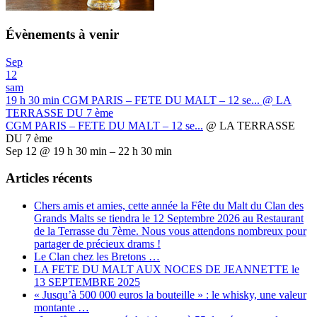
Évènements à venir
Sep
12
sam
19 h 30 min
CGM PARIS – FETE DU MALT – 12 se...
@ LA
TERRASSE DU 7 ème
CGM PARIS – FETE DU MALT – 12 se...
@ LA TERRASSE
DU 7 ème
Sep 12 @ 19 h 30 min – 22 h 30 min
Articles récents
Chers amis et amies, cette année la Fête du Malt du Clan des
Grands Malts se tiendra le 12 Septembre 2026 au Restaurant
de la Terrasse du 7ème. Nous vous attendons nombreux pour
partager de précieux drams !
Le Clan chez les Bretons …
LA FETE DU MALT AUX NOCES DE JEANNETTE le
13 SEPTEMBRE 2025
« Jusqu’à 500 000 euros la bouteille » : le whisky, une valeur
montante …