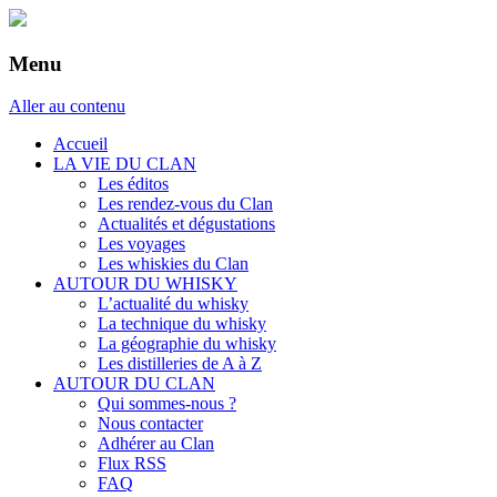
Menu
Aller au contenu
Accueil
LA VIE DU CLAN
Les éditos
Les rendez-vous du Clan
Actualités et dégustations
Les voyages
Les whiskies du Clan
AUTOUR DU WHISKY
L’actualité du whisky
La technique du whisky
La géographie du whisky
Les distilleries de A à Z
AUTOUR DU CLAN
Qui sommes-nous ?
Nous contacter
Adhérer au Clan
Flux RSS
FAQ