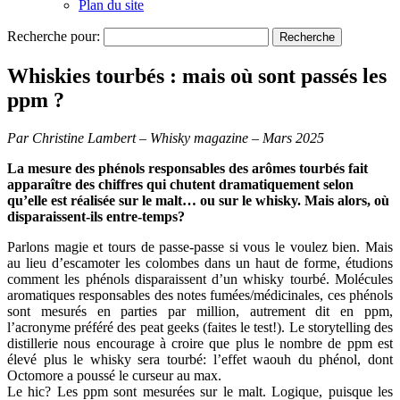
Plan du site
Recherche pour:
Whiskies tourbés : mais où sont passés les
ppm ?
Par Christine Lambert – Whisky magazine – Mars 2025
La mesure des phénols responsables des arômes tourbés fait
apparaître des chiffres qui chutent dramatiquement selon
qu’elle est réalisée sur le malt… ou sur le whisky. Mais alors, où
disparaissent-ils entre-temps?
Parlons magie et tours de passe-passe si vous le voulez bien. Mais
au lieu d’escamoter les colombes dans un haut de forme, étudions
comment les phénols disparaissent d’un whisky tourbé. Molécules
aromatiques responsables des notes fumées/médicinales, ces phénols
sont mesurés en parties par million, autrement dit en ppm,
l’acronyme préféré des peat geeks (faites le test!). Le storytelling des
distillerie nous encourage à croire que plus le nombre de ppm est
élevé plus le whisky sera tourbé: l’effet waouh du phénol, dont
Octomore a poussé le curseur au max.
Le hic? Les ppm sont mesurées sur le malt. Logique, puisque les