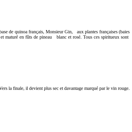
se de quinoa français, Monsieur Gin, aux plantes françaises (baies
 maturé en fûts de pineau blanc et rosé. Tous ces spiritueux sont
ers la finale, il devient plus sec et davantage marqué par le vin rouge.