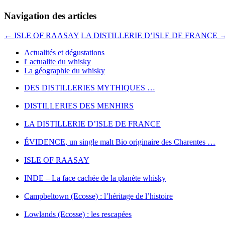
Navigation des articles
←
ISLE OF RAASAY
LA DISTILLERIE D’ISLE DE FRANCE
Actualités et dégustations
l' actualite du whisky
La géographie du whisky
DES DISTILLERIES MYTHIQUES …
DISTILLERIES DES MENHIRS
LA DISTILLERIE D’ISLE DE FRANCE
ÉVIDENCE, un single malt Bio originaire des Charentes …
ISLE OF RAASAY
INDE – La face cachée de la planète whisky
Campbeltown (Ecosse) : l’héritage de l’histoire
Lowlands (Ecosse) : les rescapées