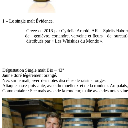
1 – Le single malt Évidence.
Créée en 2018 par Cyrielle Arnold, AR. Spirits élabor
de genièvre, coriandre, verveine et fleurs de sureau)
distribués par « Les Whiskies du Monde ».
Dégustation Single malt Bio – 43°
Jaune doré légèrement orangé.
Nez sur le malt, avec des notes discrètes de raisins rouges.
Attaque assez puissante, avec du moelleux et de la rondeur. Au palais, 
Commentaire : Sec mais avec de la rondeur, malté avec des notes vineus