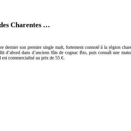
 des Charentes …
 dernier son premier single malt, fortement connoté à la région charent
ieillit d’abord dans d’anciens fûts de cognac Bio, puis connaît une matu
il est commercialisé au prix de 55 €.