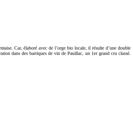
aise. Car, élaboré avec de l’orge bio locale, il résulte d’une double
ration dans des barriques de vin de Pauillac, un 1er grand cru classé.