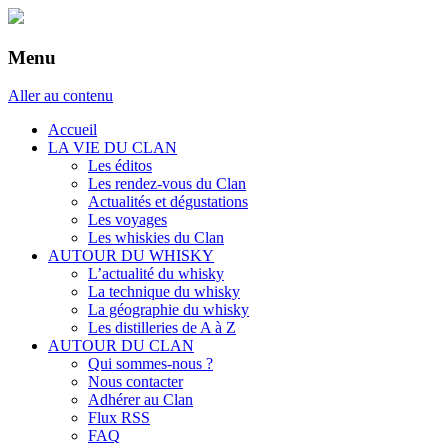
Menu
Aller au contenu
Accueil
LA VIE DU CLAN
Les éditos
Les rendez-vous du Clan
Actualités et dégustations
Les voyages
Les whiskies du Clan
AUTOUR DU WHISKY
L’actualité du whisky
La technique du whisky
La géographie du whisky
Les distilleries de A à Z
AUTOUR DU CLAN
Qui sommes-nous ?
Nous contacter
Adhérer au Clan
Flux RSS
FAQ