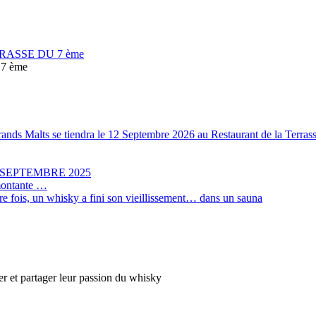
RASSE DU 7 ème
7 ème
Grands Malts se tiendra le 12 Septembre 2026 au Restaurant de la Terr
 SEPTEMBRE 2025
 montante …
ère fois, un whisky a fini son vieillissement… dans un sauna
er et partager leur passion du whisky