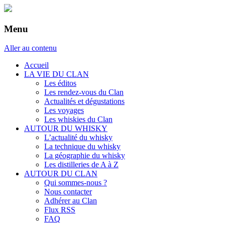
Menu
Aller au contenu
Accueil
LA VIE DU CLAN
Les éditos
Les rendez-vous du Clan
Actualités et dégustations
Les voyages
Les whiskies du Clan
AUTOUR DU WHISKY
L’actualité du whisky
La technique du whisky
La géographie du whisky
Les distilleries de A à Z
AUTOUR DU CLAN
Qui sommes-nous ?
Nous contacter
Adhérer au Clan
Flux RSS
FAQ