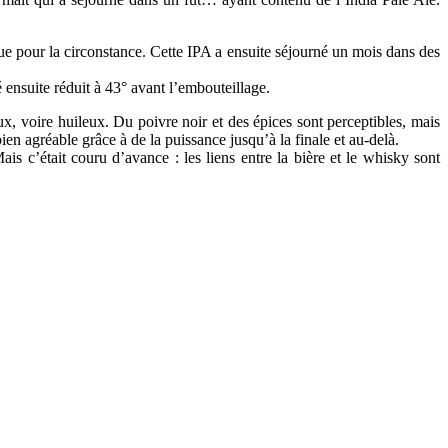
ue pour la circonstance. Cette IPA a ensuite séjourné un mois dans des
é ensuite réduit à 43° avant l’embouteillage.
, voire huileux. Du poivre noir et des épices sont perceptibles, mais
en agréable grâce à de la puissance jusqu’à la finale et au-delà.
Mais c’était couru d’avance : les liens entre la bière et le whisky sont