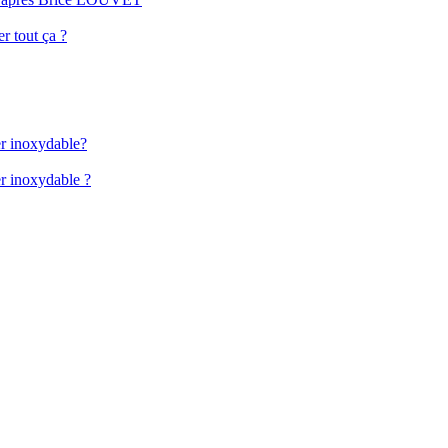
r tout ça ?
er inoxydable?
er inoxydable ?