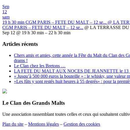
Sep
12
sam
19 h 30 min
CGM PARIS – FETE DU MALT – 12 se...
@ LA TER
CGM PARIS – FETE DU MALT – 12 se...
@ LA TERRASSE DU 
Sep 12 @ 19 h 30 min – 22 h 30 min
Articles récents
Chers amis et amies, cette année la Fête du Malt du Clan des 
drams !
Le Clan chez les Bretons …
LA FETE DU MALT AUX NOCES DE JEANNETTE le 13
« Jusqu’à 500 000 euros la bouteille » : le whisky, une valeur
«Les fûts y sont restés huit heures à 55 degrés» : pour la premi
Le Clan des Grands Malts
Une association rassemblant toutes celles et ceux qui souhaitent cultiv
Plan du site
–
Mentions légales
–
Gestion des cookies