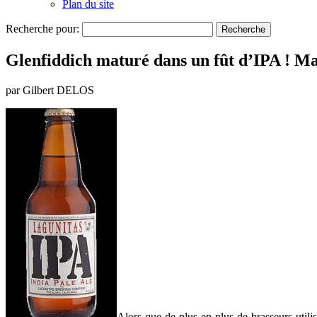
Plan du site
Recherche pour:
Glenfiddich maturé dans un fût d’IPA ! Mai
par Gilbert DELOS
Alors que de plus en plus de brasseurs utili