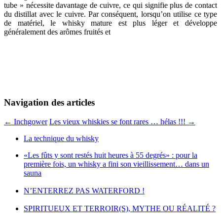
tube » nécessite davantage de cuivre, ce qui signifie plus de contact
du distillat avec le cuivre. Par conséquent, lorsqu’on utilise ce type
de matériel, le whisky mature est plus léger et développe
généralement des arômes fruités et
Navigation des articles
←
Inchgower
Les vieux whiskies se font rares … hélas !!!
→
La technique du whisky
«Les fûts y sont restés huit heures à 55 degrés» : pour la
première fois, un whisky a fini son vieillissement… dans un
sauna
N’ENTERREZ PAS WATERFORD !
SPIRITUEUX ET TERROIR(S), MYTHE OU RÉALITÉ ?