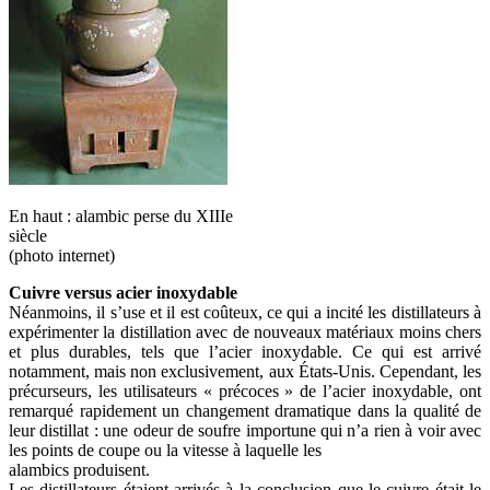
En haut : alambic perse du XIIIe
siècle
(photo internet)
Cuivre versus acier inoxydable
Néanmoins, il s’use et il est coûteux, ce qui a incité les distillateurs à
expérimenter la distillation avec de nouveaux matériaux moins chers
et plus durables, tels que l’acier inoxydable. Ce qui est arrivé
notamment, mais non exclusivement, aux États-Unis. Cependant, les
précurseurs, les utilisateurs « précoces » de l’acier inoxydable, ont
remarqué rapidement un changement dramatique dans la qualité de
leur distillat : une odeur de soufre importune qui n’a rien à voir avec
les points de coupe ou la vitesse à laquelle les
alambics produisent.
Les distillateurs étaient arrivés à la conclusion que le cuivre était le