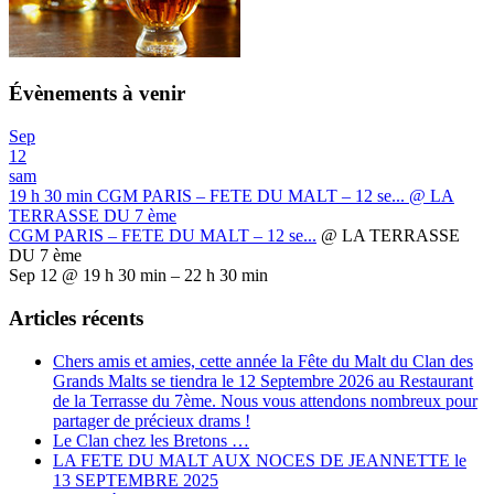
Évènements à venir
Sep
12
sam
19 h 30 min
CGM PARIS – FETE DU MALT – 12 se...
@ LA
TERRASSE DU 7 ème
CGM PARIS – FETE DU MALT – 12 se...
@ LA TERRASSE
DU 7 ème
Sep 12 @ 19 h 30 min – 22 h 30 min
Articles récents
Chers amis et amies, cette année la Fête du Malt du Clan des
Grands Malts se tiendra le 12 Septembre 2026 au Restaurant
de la Terrasse du 7ème. Nous vous attendons nombreux pour
partager de précieux drams !
Le Clan chez les Bretons …
LA FETE DU MALT AUX NOCES DE JEANNETTE le
13 SEPTEMBRE 2025