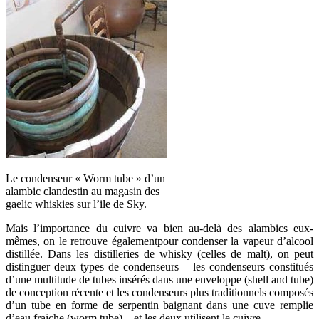
Le condenseur « Worm tube » d’un
alambic clandestin au magasin des
gaelic whiskies sur l’ile de Sky.
Mais l’importance du cuivre va bien au-delà des alambics eux-
mêmes, on le retrouve égalementpour condenser la vapeur d’alcool
distillée. Dans les distilleries de whisky (celles de malt), on peut
distinguer deux types de condenseurs – les condenseurs constitués
d’une multitude de tubes insérés dans une enveloppe (shell and tube)
de conception récente et les condenseurs plus traditionnels composés
d’un tube en forme de serpentin baignant dans une cuve remplie
d’eau fraiche (worm tube) – et les deux utilisent le cuivre.