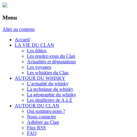
Menu
Aller au contenu
Accueil
LA VIE DU CLAN
Les éditos
Les rendez-vous du Clan
Actualités et dégustations
Les voyages
Les whiskies du Clan
AUTOUR DU WHISKY
L’actualité du whisky
La technique du whisky
La géographie du whisky
Les distilleries de A à Z
AUTOUR DU CLAN
Qui sommes-nous ?
Nous contacter
Adhérer au Clan
Flux RSS
FAQ