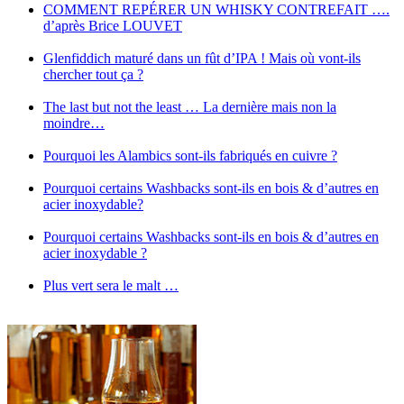
COMMENT REPÉRER UN WHISKY CONTREFAIT ….
d’après Brice LOUVET
Glenfiddich maturé dans un fût d’IPA ! Mais où vont-ils
chercher tout ça ?
The last but not the least … La dernière mais non la
moindre…
Pourquoi les Alambics sont-ils fabriqués en cuivre ?
Pourquoi certains Washbacks sont-ils en bois & d’autres en
acier inoxydable?
Pourquoi certains Washbacks sont-ils en bois & d’autres en
acier inoxydable ?
Plus vert sera le malt …