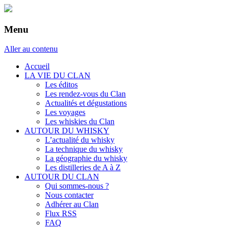
Menu
Aller au contenu
Accueil
LA VIE DU CLAN
Les éditos
Les rendez-vous du Clan
Actualités et dégustations
Les voyages
Les whiskies du Clan
AUTOUR DU WHISKY
L’actualité du whisky
La technique du whisky
La géographie du whisky
Les distilleries de A à Z
AUTOUR DU CLAN
Qui sommes-nous ?
Nous contacter
Adhérer au Clan
Flux RSS
FAQ