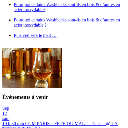
Pourquoi certains Washbacks sont-ils en bois & d’autres en
acier inoxydable?
Pourquoi certains Washbacks sont-ils en bois & d’autres en
acier inoxydable ?
Plus vert sera le malt …
Évènements à venir
Sep
12
sam
19 h 30 min
CGM PARIS – FETE DU MALT – 12 se...
@ LA