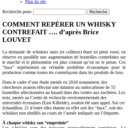
Plan du site
Recherche pour:
COMMENT REPÉRER UN WHISKY
CONTREFAIT …. d’après Brice
LOUVET
La demande de whiskies rares (et coûteux) étant en plein essor, on
observe en parallèle une augmentation de bouteilles contrefaites sur
le marché et le phénomène est plus courant qu’on ne le pense. Ces
“faux” représentent un véritable problème économique pour le
producteur comme toutes les contrefaçons dans les produits de luxe.
Dans le cadre d’une étude menée en 2018 notamment, des
chercheurs avaient effectué une datation au radiocarbone de 55
bouteilles sélectionnées au hasard dans des ventes aux enchères. Les
tests, menés au Centre de recherche environnementale des
universités écossaises (East Kilbride), avaient été sans appel. Sur cet
échantillon, 21 d’entre elles étaient en effet soit des “faux”, soit des
whiskies non distillés au cours de l’année indiquée sur l’étiquette.
À chaque whisky son “empreinte”
Les whiskies sont des boissons incroyablement complexes. Le