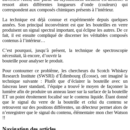
ressort alors différentes longueurs d’onde (couleurs) qui
correspondent aux composés chimiques présents à l’intérieur.
La technique est déjà connue et expérimentée depuis quelques
années. Son principal inconvénient est que les bouteilles en verre
produisent un signal spectral important, qui éclipse les autres. De ce
fait, il est ensuite compliqué de discerner les véritables composés
contenus à l’intérieur…
C’est pourquoi, jusqu’à présent, la technique de spectroscopie
nécessitait, là encore, d’ouvrir la
bouteille pour analyser le produit.
Pour contourner ce problème, les chercheurs du Scotch Whiskey
Research Institute (SWSRI) d’Édimbourg (Écosse), ont imaginé la
technique suivante : Plutôt que d’éclairer la bouteille avec un
faisceau laser standard, l’équipe a trouvé le moyen de façonner la
lumière afin de produire un anneau laser sur la surface de la bouteille
ET un point étroitement focalisé sur le contenu liquide. Étant donné
que le signal du verre de la bouteille et celui du contenu se
retrouvent sur des positions différentes, un détecteur permet alors de
n’enregistrer que le signal du contenu, élémentaire mon cher Watson
!!
Navigation des articles