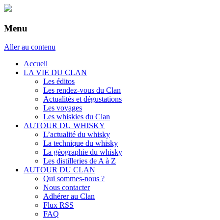
Menu
Aller au contenu
Accueil
LA VIE DU CLAN
Les éditos
Les rendez-vous du Clan
Actualités et dégustations
Les voyages
Les whiskies du Clan
AUTOUR DU WHISKY
L’actualité du whisky
La technique du whisky
La géographie du whisky
Les distilleries de A à Z
AUTOUR DU CLAN
Qui sommes-nous ?
Nous contacter
Adhérer au Clan
Flux RSS
FAQ