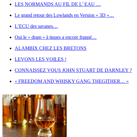
LES NORMANDS AU FIL DE L’ EAU …
Le grand retour des Lowlands en Version « 3D »…
L’ECU des savanes…
Oui le « dram » à tiques a encore frappé…
ALAMBIX CHEZ LES BRETONS
LEVONS LES VOILES !
CONNAISSEZ VOUS JOHN STUART DE DARNLEY ?
« FREEDOM AND WHISKY GANG THEGITHER… »