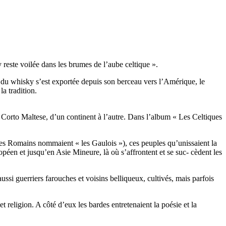
 reste voilée dans les brumes de l’aube celtique ».
e du whisky s’est exportée depuis son berceau vers l’Amérique, le
la tradition.
, Corto Maltese, d’un continent à l’autre. Dans l’album « Les Celtiques
les Romains nommaient « les Gaulois »), ces peuples qu’unissaient la
ropéen et jusqu’en Asie Mineure, là où s’affrontent et se suc- cèdent les
aussi guerriers farouches et voisins belliqueux, cultivés, mais parfois
et religion. A côté d’eux les bardes entretenaient la poésie et la