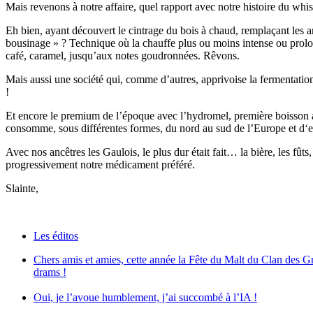
Mais revenons à notre affaire, quel rapport avec notre histoire du whi
Eh bien, ayant découvert le cintrage du bois à chaud, remplaçant les a
bousinage » ? Technique où la chauffe plus ou moins intense ou prolong
café, caramel, jusqu’aux notes goudronnées. Rêvons.
Mais aussi une société qui, comme d’autres, apprivoise la fermentatio
!
Et encore le premium de l’époque avec l’hydromel, première boisson alc
consomme, sous différentes formes, du nord au sud de l’Europe et d‘e
Avec nos ancêtres les Gaulois, le plus dur était fait… la bière, les fûts
progressivement notre médicament préféré.
Slainte,
Les éditos
Chers amis et amies, cette année la Fête du Malt du Clan des 
drams !
Oui, je l’avoue humblement, j’ai succombé à l’IA !