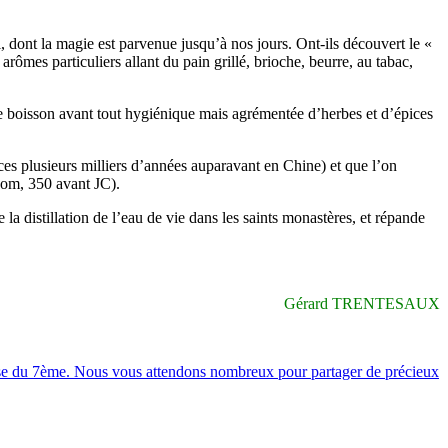
, dont la magie est parvenue jusqu’à nos jours. Ont-ils découvert le «
mes particuliers allant du pain grillé, brioche, beurre, au tabac,
ne boisson avant tout hygiénique mais agrémentée d’herbes et d’épices
ces plusieurs milliers d’années auparavant en Chine) et que l’on
com, 350 avant JC).
 la distillation de l’eau de vie dans les saints monastères, et répande
Gérard TRENTESAUX
asse du 7ème. Nous vous attendons nombreux pour partager de précieux