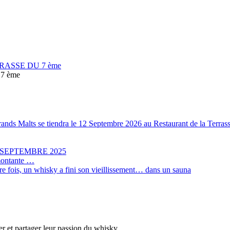
RASSE DU 7 ème
7 ème
Grands Malts se tiendra le 12 Septembre 2026 au Restaurant de la Terr
 SEPTEMBRE 2025
 montante …
ère fois, un whisky a fini son vieillissement… dans un sauna
er et partager leur passion du whisky