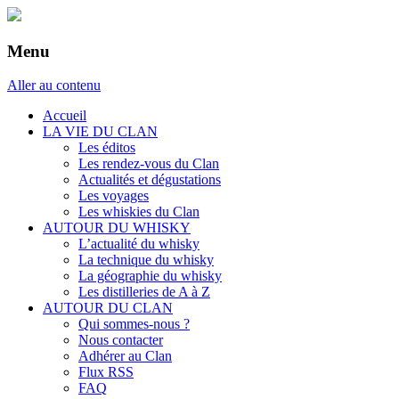
Menu
Aller au contenu
Accueil
LA VIE DU CLAN
Les éditos
Les rendez-vous du Clan
Actualités et dégustations
Les voyages
Les whiskies du Clan
AUTOUR DU WHISKY
L’actualité du whisky
La technique du whisky
La géographie du whisky
Les distilleries de A à Z
AUTOUR DU CLAN
Qui sommes-nous ?
Nous contacter
Adhérer au Clan
Flux RSS
FAQ