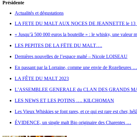
Présidente
Actualités et dégustations
LA FETE DU MALT AUX NOCES DE JEANNETTE le 13
« Jusqu’à 500 000 euros la bouteille » : le whisky, une valeur
LES PEPITES DE LA FËTE DU MALT….
Dernières nouvelles de l’espace malté – Nicole LOISEAU
En passant par la Lorraine, comme une envie de Rozelieure
LA FÊTE DU MALT 2023
L’ASSEMBLEE GENERALE du CLAN DES GRANDS MA
LES NEWS ET LES POTINS …. KILCHOMAN
Les Vieux Whiskies se font rares, et ce qui est rare est cher, hélà
ÉVIDENCE, un single malt Bio originaire des Charentes …