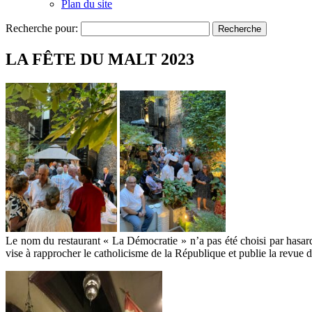
Plan du site
Recherche pour:
LA FÊTE DU MALT 2023
Le nom du restaurant « La Démocratie » n’a pas été choisi par hasar
vise à rapprocher le catholicisme de la République et publie la revu