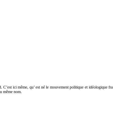
d. C’est ici même, qu’ est né le mouvement politique et idéologique fr
e du même nom.