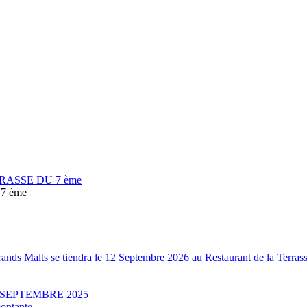
RASSE DU 7 ème
7 ème
Grands Malts se tiendra le 12 Septembre 2026 au Restaurant de la Terr
 SEPTEMBRE 2025
 montante …