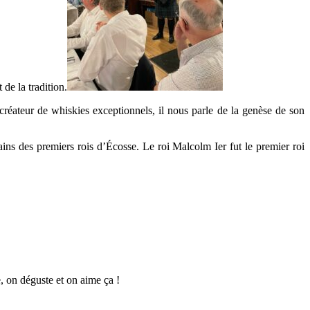
 de la tradition.
ateur de whiskies exceptionnels, il nous parle de la genèse de son
ins des premiers rois d’Écosse. Le roi Malcolm Ier fut le premier roi
e, on déguste et on aime ça !