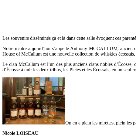
Les souvenirs disséminés çà et là dans cette salle évoquent ces parentés
Notre maitre aujourd’hui s’appelle Anthony MCCALLUM, ancien champ
House of McCallum est une nouvelle collection de whiskies écossais, 
Le clan McCallum est l’un des plus anciens clans nobles d’Écosse, or
d’Écosse à unir les deux tribus, les Pictes et les Écossais, en un seul
On en a plein les mirettes, plein les
Nicole LOISEAU