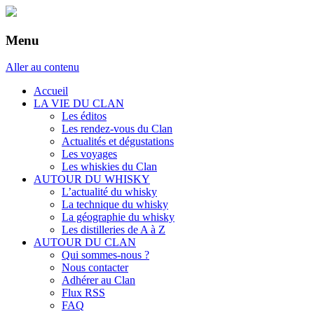
Menu
Aller au contenu
Accueil
LA VIE DU CLAN
Les éditos
Les rendez-vous du Clan
Actualités et dégustations
Les voyages
Les whiskies du Clan
AUTOUR DU WHISKY
L’actualité du whisky
La technique du whisky
La géographie du whisky
Les distilleries de A à Z
AUTOUR DU CLAN
Qui sommes-nous ?
Nous contacter
Adhérer au Clan
Flux RSS
FAQ