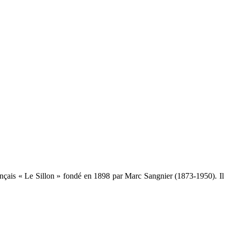
ançais « Le Sillon » fondé en 1898 par Marc Sangnier (1873-1950). Il