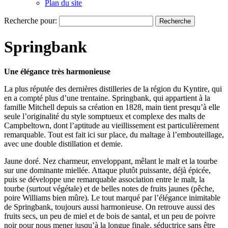
Plan du site
Recherche pour:
Springbank
Une élégance très harmonieuse
La plus réputée des dernières distilleries de la région du Kyntire, qui
en a compté plus d’une trentaine. Springbank, qui appartient à la
famille Mitchell depuis sa création en 1828, main tient presqu’à elle
seule l’originalité du style somptueux et complexe des malts de
Campbeltown, dont l’aptitude au vieillissement est particulièrement
remarquable. Tout est fait ici sur place, du maltage à l’embouteillage,
avec une double distillation et demie.
Jaune doré. Nez charmeur, enveloppant, mêlant le malt et la tourbe
sur une dominante miellée. Attaque plutôt puissante, déjà épicée,
puis se développe une remarquable association entre le malt, la
tourbe (surtout végétale) et de belles notes de fruits jaunes (pêche,
poire Williams bien mûre). Le tout marqué par l’élégance inimitable
de Springbank, toujours aussi harmonieuse. On retrouve aussi des
fruits secs, un peu de miel et de bois de santal, et un peu de poivre
noir pour nous mener jusqu’à la longue finale, séductrice sans être