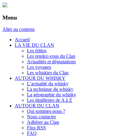
Menu
Aller au contenu
Accueil
LA VIE DU CLAN
Les éditos
Les rendez-vous du Clan
Actualités et dégustations
Les voyages
Les whiskies du Clan
AUTOUR DU WHISKY
L’actualité du whisky
La technique du whisky
La géographie du whisky
Les distilleries de A à Z
AUTOUR DU CLAN
Qui sommes-nous ?
Nous contacter
Adhérer au Clan
Flux RSS
FAQ