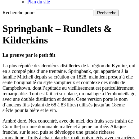
Plan du site
Recherche pour:
Springbank – Rundlets &
Kilderkins
La preuve par le petit fût
La plus réputée des dernières distilleries de la région du Kyntire, qui
en a compté plus d’une trentaine. Springbank, qui appartient à la
famille Mitchell depuis sa création en 1828, maintient presqu’à elle
seule l’originalité du style somptueux et complexe des malts de
Campbeltown, dont l’aptitude au vieillissement est particulièrement
remarquable. Tout est fait ici sur place, du maltage à l’embouteillage,
avec une double distillation et demie. Cette version porte le nom
d’anciens fûts (valant de 68 à 83 litres) utilisés jusqu’au 18ème
siècle pour la bière et le vin.
Ambré doré. Nez concentré, avec du miel, des fruits secs (raisin de
Corinthe) sur une dominante maltée et à peine tourbée. Attaque
franche, sur le sec, puis se développe une grande richesse
aromatique : fruits à chair blanche, malt, poivre gris, avec en arrière-