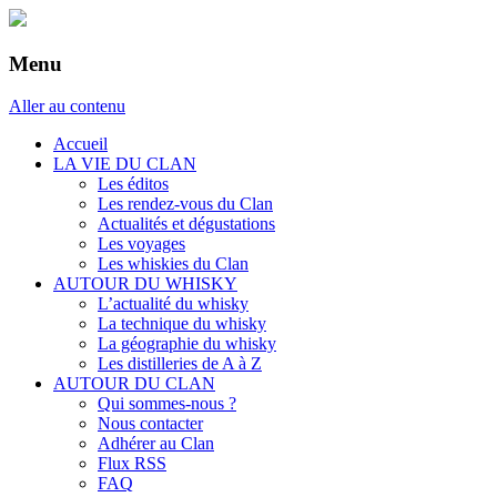
Menu
Aller au contenu
Accueil
LA VIE DU CLAN
Les éditos
Les rendez-vous du Clan
Actualités et dégustations
Les voyages
Les whiskies du Clan
AUTOUR DU WHISKY
L’actualité du whisky
La technique du whisky
La géographie du whisky
Les distilleries de A à Z
AUTOUR DU CLAN
Qui sommes-nous ?
Nous contacter
Adhérer au Clan
Flux RSS
FAQ