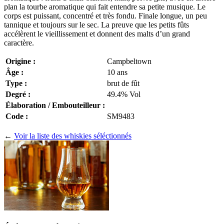
plan la tourbe aromatique qui fait entendre sa petite musique. Le
corps est puissant, concentré et très fondu. Finale longue, un peu
tannique et toujours sur le sec. La preuve que les petits fûts
accélèrent le vieillissement et donnent des malts d’un grand
caractère.
Origine :
Campbeltown
Âge :
10 ans
Type :
brut de fût
Degré :
49.4% Vol
Élaboration / Embouteilleur :
Code :
SM9483
←
Voir la liste des whiskies séléctionnés