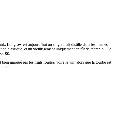
ank, Longrow est aujourd’hui un single malt distillé dans les mêmes
ation classique, et un vieillissement uniquement en fût de réemploi. Ce
ées 90.
 bien marqué par les fruits rouges, voire le vin, alors que la tourbe est
plus !