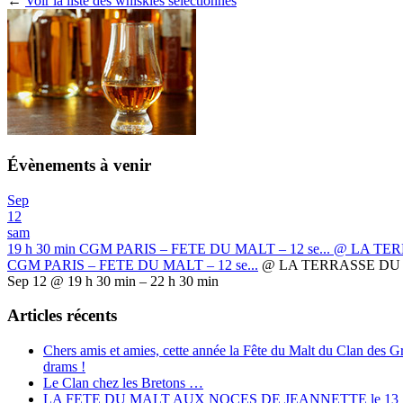
←
Voir la liste des whiskies séléctionnés
Évènements à venir
Sep
12
sam
19 h 30 min
CGM PARIS – FETE DU MALT – 12 se...
@ LA TER
CGM PARIS – FETE DU MALT – 12 se...
@ LA TERRASSE DU 
Sep 12 @ 19 h 30 min – 22 h 30 min
Articles récents
Chers amis et amies, cette année la Fête du Malt du Clan des 
drams !
Le Clan chez les Bretons …
LA FETE DU MALT AUX NOCES DE JEANNETTE le 13