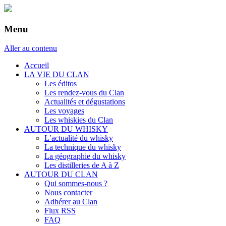
Menu
Aller au contenu
Accueil
LA VIE DU CLAN
Les éditos
Les rendez-vous du Clan
Actualités et dégustations
Les voyages
Les whiskies du Clan
AUTOUR DU WHISKY
L’actualité du whisky
La technique du whisky
La géographie du whisky
Les distilleries de A à Z
AUTOUR DU CLAN
Qui sommes-nous ?
Nous contacter
Adhérer au Clan
Flux RSS
FAQ