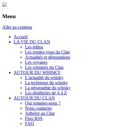
Menu
Aller au contenu
Accueil
LA VIE DU CLAN
Les éditos
Les rendez-vous du Clan
Actualités et dégustations
Les voyages
Les whiskies du Clan
AUTOUR DU WHISKY
L’actualité du whisky
La technique du whisky
La géographie du whisky
Les distilleries de A à Z
AUTOUR DU CLAN
Qui sommes-nous ?
Nous contacter
Adhérer au Clan
Flux RSS
FAQ