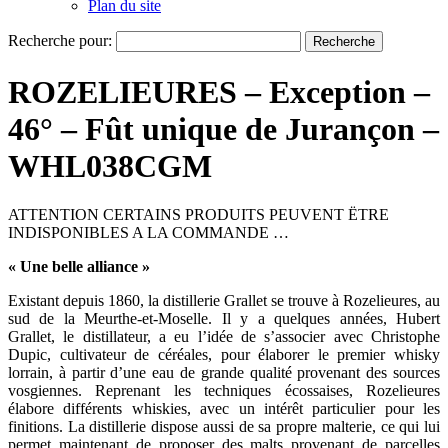
Plan du site
Recherche pour:
ROZELIEURES – Exception –
46° – Fût unique de Jurançon –
WHL038CGM
ATTENTION CERTAINS PRODUITS PEUVENT ËTRE
INDISPONIBLES A LA COMMANDE …
« Une belle alliance »
Existant depuis 1860, la distillerie Grallet se trouve à Rozelieures, au
sud de la Meurthe-et-Moselle. Il y a quelques années, Hubert
Grallet, le distillateur, a eu l’idée de s’associer avec Christophe
Dupic, cultivateur de céréales, pour élaborer le premier whisky
lorrain, à partir d’une eau de grande qualité provenant des sources
vosgiennes. Reprenant les techniques écossaises, Rozelieures
élabore différents whiskies, avec un intérêt particulier pour les
finitions. La distillerie dispose aussi de sa propre malterie, ce qui lui
permet maintenant de proposer des malts provenant de parcelles