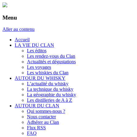
Menu
Aller au contenu
Accueil
LA VIE DU CLAN
Les éditos
Les rendez-vous du Clan
Actualités et dégustations
Les voyages
Les whiskies du Clan
AUTOUR DU WHISKY
L’actualité du whisky
La technique du whisky
La géographie du whisky
Les distilleries de A à Z
AUTOUR DU CLAN
Qui sommes-nous ?
Nous contacter
Adhérer au Clan
Flux RSS
FAQ