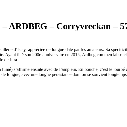
ARDBEG – Corryvreckan – 57
istillerie d’Islay, appréciée de longue date par les amateurs. Sa spécific
âcreté. Ayant fêté son 200e anniversaire en 2015, Ardbeg commercialise
le de Jura.
on fumé) s’affirme ensuite avec de l’ampleur. En bouche, c’est le tourbé
in de fougue, avec une longue persistance dont on se souvient longtemp