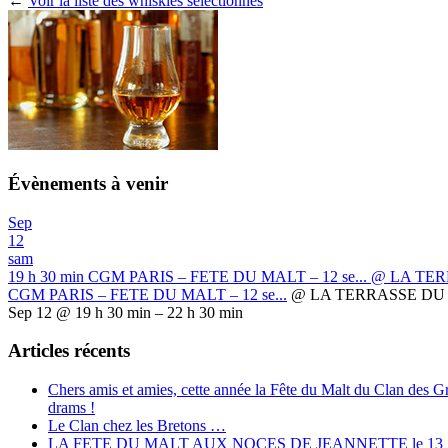
←
Voir la liste des whiskies séléctionnés
Évènements à venir
Sep
12
sam
19 h 30 min
CGM PARIS – FETE DU MALT – 12 se...
@ LA TER
CGM PARIS – FETE DU MALT – 12 se...
@ LA TERRASSE DU 
Sep 12 @ 19 h 30 min – 22 h 30 min
Articles récents
Chers amis et amies, cette année la Fête du Malt du Clan des 
drams !
Le Clan chez les Bretons …
LA FETE DU MALT AUX NOCES DE JEANNETTE le 13