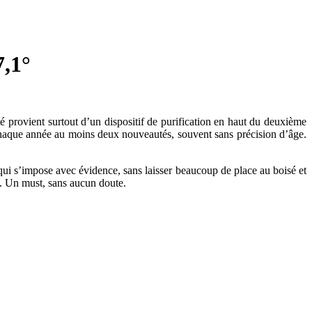
,1°
ité provient surtout d’un dispositif de purification en haut du deuxième
 chaque année au moins deux nouveautés, souvent sans précision d’âge.
 qui s’impose avec évidence, sans laisser beaucoup de place au boisé et
s. Un must, sans aucun doute.