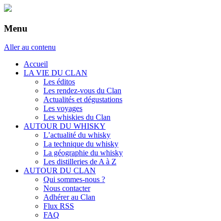
Menu
Aller au contenu
Accueil
LA VIE DU CLAN
Les éditos
Les rendez-vous du Clan
Actualités et dégustations
Les voyages
Les whiskies du Clan
AUTOUR DU WHISKY
L’actualité du whisky
La technique du whisky
La géographie du whisky
Les distilleries de A à Z
AUTOUR DU CLAN
Qui sommes-nous ?
Nous contacter
Adhérer au Clan
Flux RSS
FAQ