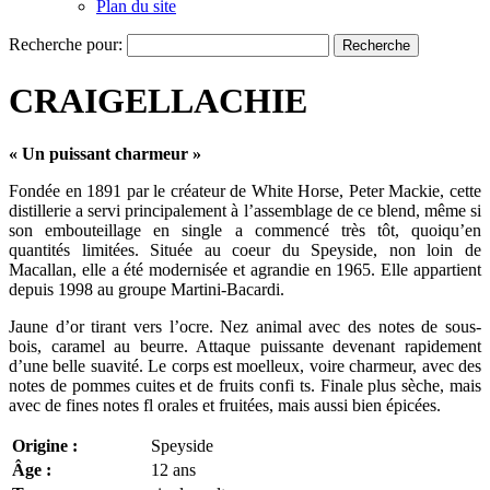
Plan du site
Recherche pour:
CRAIGELLACHIE
« Un puissant charmeur »
Fondée en 1891 par le créateur de White Horse, Peter Mackie, cette
distillerie a servi principalement à l’assemblage de ce blend, même si
son embouteillage en single a commencé très tôt, quoiqu’en
quantités limitées. Située au coeur du Speyside, non loin de
Macallan, elle a été modernisée et agrandie en 1965. Elle appartient
depuis 1998 au groupe Martini-Bacardi.
Jaune d’or tirant vers l’ocre. Nez animal avec des notes de sous-
bois, caramel au beurre. Attaque puissante devenant rapidement
d’une belle suavité. Le corps est moelleux, voire charmeur, avec des
notes de pommes cuites et de fruits confi ts. Finale plus sèche, mais
avec de fines notes fl orales et fruitées, mais aussi bien épicées.
Origine :
Speyside
Âge :
12 ans