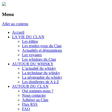
Menu
Aller au contenu
Accueil
LA VIE DU CLAN
Les éditos
Les rendez-vous du Clan
Actualités et dégustations
Les voyages
Les whiskies du Clan
AUTOUR DU WHISKY
L’actualité du whisky
La technique du whisky
La géographie du whisky
Les distilleries de A à Z
AUTOUR DU CLAN
Qui sommes-nous ?
Nous contacter
Adhérer au Clan
Flux RSS
FAQ