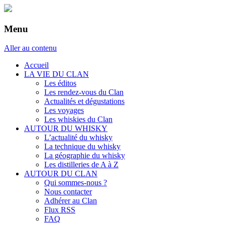
Menu
Aller au contenu
Accueil
LA VIE DU CLAN
Les éditos
Les rendez-vous du Clan
Actualités et dégustations
Les voyages
Les whiskies du Clan
AUTOUR DU WHISKY
L’actualité du whisky
La technique du whisky
La géographie du whisky
Les distilleries de A à Z
AUTOUR DU CLAN
Qui sommes-nous ?
Nous contacter
Adhérer au Clan
Flux RSS
FAQ