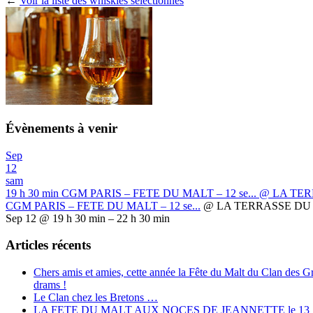
←
Voir la liste des whiskies séléctionnés
Évènements à venir
Sep
12
sam
19 h 30 min
CGM PARIS – FETE DU MALT – 12 se...
@ LA TER
CGM PARIS – FETE DU MALT – 12 se...
@ LA TERRASSE DU 
Sep 12 @ 19 h 30 min – 22 h 30 min
Articles récents
Chers amis et amies, cette année la Fête du Malt du Clan des 
drams !
Le Clan chez les Bretons …
LA FETE DU MALT AUX NOCES DE JEANNETTE le 13