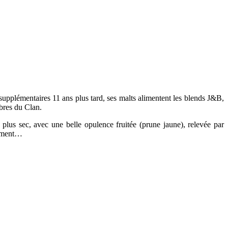
 supplémentaires 11 ans plus tard, ses malts alimentent les blends J&B,
bres du Clan.
plus sec, avec une belle opulence fruitée (prune jaune), relevée par
aiment…