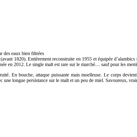
r des eaux bien filtrées
ie (avant 1820). Entièrement reconstruite en 1955 et équipée d’alambics
tisée en 2012. Le single malt est rare sur le marché… sauf pour les mem
fruité. En bouche, attaque puissante mais moelleuse. Le corps devient 
avec une longue persistance sur le malt et un peu de miel. Savoureux, vr