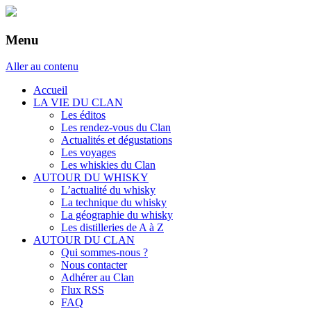
Menu
Aller au contenu
Accueil
LA VIE DU CLAN
Les éditos
Les rendez-vous du Clan
Actualités et dégustations
Les voyages
Les whiskies du Clan
AUTOUR DU WHISKY
L’actualité du whisky
La technique du whisky
La géographie du whisky
Les distilleries de A à Z
AUTOUR DU CLAN
Qui sommes-nous ?
Nous contacter
Adhérer au Clan
Flux RSS
FAQ