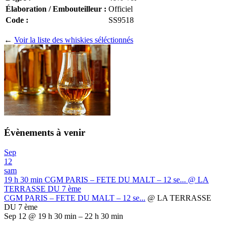
Élaboration / Embouteilleur :
Officiel
Code :
SS9518
←
Voir la liste des whiskies séléctionnés
Évènements à venir
Sep
12
sam
19 h 30 min
CGM PARIS – FETE DU MALT – 12 se...
@ LA
TERRASSE DU 7 ème
CGM PARIS – FETE DU MALT – 12 se...
@ LA TERRASSE
DU 7 ème
Sep 12 @ 19 h 30 min – 22 h 30 min