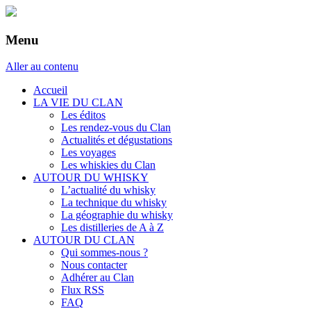
Menu
Aller au contenu
Accueil
LA VIE DU CLAN
Les éditos
Les rendez-vous du Clan
Actualités et dégustations
Les voyages
Les whiskies du Clan
AUTOUR DU WHISKY
L’actualité du whisky
La technique du whisky
La géographie du whisky
Les distilleries de A à Z
AUTOUR DU CLAN
Qui sommes-nous ?
Nous contacter
Adhérer au Clan
Flux RSS
FAQ