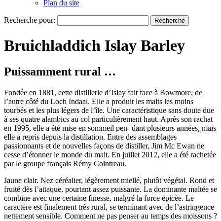
Plan du site
Recherche pour:
Bruichladdich Islay Barley
Puissamment rural …
Fondée en 1881, cette distillerie d’Islay fait face à Bowmore, de
l’autre côté du Loch Indaal. Elle a produit les malts les moins
tourbés et les plus légers de l’île. Une caractéristique sans doute due
à ses quatre alambics au col particulièrement haut. Après son rachat
en 1995, elle a été mise en sommeil pen- dant plusieurs années, mais
elle a repris depuis la distillation. Entre des assemblages
passionnants et de nouvelles façons de distiller, Jim Mc Ewan ne
cesse d’étonner le monde du malt. En juillet 2012, elle a été rachetée
par le groupe français Rémy Cointreau.
Jaune clair. Nez céréalier, légèrement miellé, plutôt végétal. Rond et
fruité dès l’attaque, pourtant assez puissante. La dominante maltée se
combine avec une certaine finesse, malgré la force épicée. Le
caractère est finalement très rural, se terminant avec de l’astringence
nettement sensible. Comment ne pas penser au temps des moissons ?