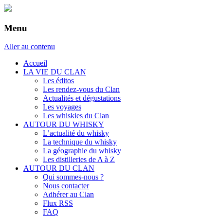
Menu
Aller au contenu
Accueil
LA VIE DU CLAN
Les éditos
Les rendez-vous du Clan
Actualités et dégustations
Les voyages
Les whiskies du Clan
AUTOUR DU WHISKY
L’actualité du whisky
La technique du whisky
La géographie du whisky
Les distilleries de A à Z
AUTOUR DU CLAN
Qui sommes-nous ?
Nous contacter
Adhérer au Clan
Flux RSS
FAQ