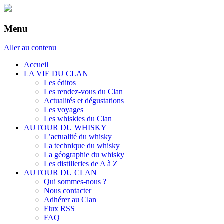
Menu
Aller au contenu
Accueil
LA VIE DU CLAN
Les éditos
Les rendez-vous du Clan
Actualités et dégustations
Les voyages
Les whiskies du Clan
AUTOUR DU WHISKY
L’actualité du whisky
La technique du whisky
La géographie du whisky
Les distilleries de A à Z
AUTOUR DU CLAN
Qui sommes-nous ?
Nous contacter
Adhérer au Clan
Flux RSS
FAQ