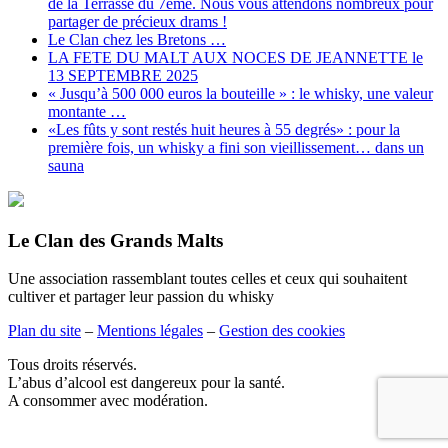
de la Terrasse du 7ème. Nous vous attendons nombreux pour
partager de précieux drams !
Le Clan chez les Bretons …
LA FETE DU MALT AUX NOCES DE JEANNETTE le
13 SEPTEMBRE 2025
« Jusqu’à 500 000 euros la bouteille » : le whisky, une valeur
montante …
«Les fûts y sont restés huit heures à 55 degrés» : pour la
première fois, un whisky a fini son vieillissement… dans un
sauna
Le Clan des Grands Malts
Une association rassemblant toutes celles et ceux qui souhaitent
cultiver et partager leur passion du whisky
Plan du site
–
Mentions légales
–
Gestion des cookies
Tous droits réservés.
L’abus d’alcool est dangereux pour la santé.
A consommer avec modération.