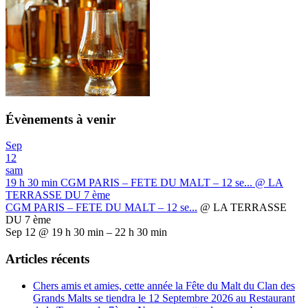
Évènements à venir
Sep
12
sam
19 h 30 min
CGM PARIS – FETE DU MALT – 12 se...
@ LA
TERRASSE DU 7 ème
CGM PARIS – FETE DU MALT – 12 se...
@ LA TERRASSE
DU 7 ème
Sep 12 @ 19 h 30 min – 22 h 30 min
Articles récents
Chers amis et amies, cette année la Fête du Malt du Clan des
Grands Malts se tiendra le 12 Septembre 2026 au Restaurant