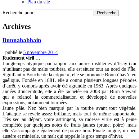
Plan du site
Recherche pour:
Archives
Bunnahabhain
- publié le
5 novembre 2014
Rudement viril …
Longtemps atypique par rapport aux autres distilleries d’Islay (car
n’utilisant pas de malts tourbés), elle est située tout au nord de l’Île.
Signifiant « Bouche de la crique », elle se prononce Bouna’hav’n en
gaélique. Fondée en 1881, elle a connu plusieurs longues périodes
d’arrêt, y compris après avoir été agrandie en 1963. Après quelques
années d’incertitude, elle a été rachetée en 2003 par Burn Stewart
qui a relancé la commercialisation et développé de nouvelles
expressions, notamment tourbées.
Jaune pâle. Nez bien marqué par la tourbe avant tout végétale.
L’attaque se révèle assez brûlante, mais tout de même supportable.
Très sec au départ, voire astringent, sa rudesse virile est à peine
complétée par quelques notes de fruits jaunes (prune, poire), mais
elle s’accompagne également de poivre noir. Finale longue, un peu
austère et minérale, un malt qui rappelle le gros temps d’hiver.