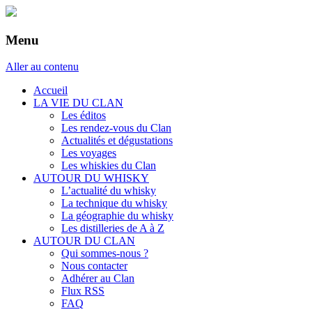
Menu
Aller au contenu
Accueil
LA VIE DU CLAN
Les éditos
Les rendez-vous du Clan
Actualités et dégustations
Les voyages
Les whiskies du Clan
AUTOUR DU WHISKY
L’actualité du whisky
La technique du whisky
La géographie du whisky
Les distilleries de A à Z
AUTOUR DU CLAN
Qui sommes-nous ?
Nous contacter
Adhérer au Clan
Flux RSS
FAQ