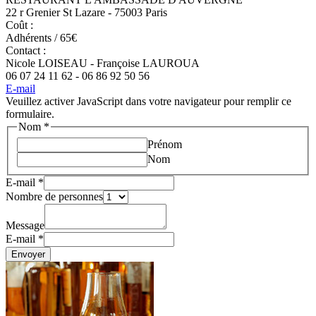
22 r Grenier St Lazare - 75003 Paris
Coût :
Adhérents / 65€
Contact :
Nicole LOISEAU - Françoise LAUROUA
06 07 24 11 62 - 06 86 92 50 56
E-mail
Veuillez activer JavaScript dans votre navigateur pour remplir ce
formulaire.
Nom
*
Prénom
Nom
E-mail
*
Nombre de personnes
Message
E-mail
*
Envoyer