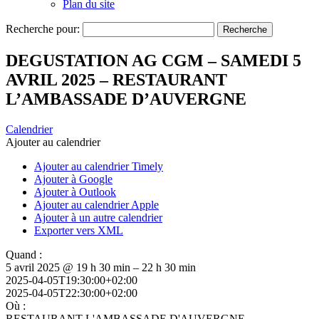
Plan du site
Recherche pour:
DEGUSTATION AG CGM – SAMEDI 5
AVRIL 2025 – RESTAURANT
L’AMBASSADE D’AUVERGNE
Calendrier
Ajouter au calendrier
Ajouter au calendrier Timely
Ajouter à Google
Ajouter à Outlook
Ajouter au calendrier Apple
Ajouter à un autre calendrier
Exporter vers XML
Quand :
5 avril 2025 @ 19 h 30 min – 22 h 30 min
2025-04-05T19:30:00+02:00
2025-04-05T22:30:00+02:00
Où :
RESTAURANT L'AMBASSADE D'AUVERGNE