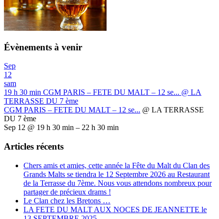
Évènements à venir
Sep
12
sam
19 h 30 min
CGM PARIS – FETE DU MALT – 12 se...
@ LA
TERRASSE DU 7 ème
CGM PARIS – FETE DU MALT – 12 se...
@ LA TERRASSE
DU 7 ème
Sep 12 @ 19 h 30 min – 22 h 30 min
Articles récents
Chers amis et amies, cette année la Fête du Malt du Clan des
Grands Malts se tiendra le 12 Septembre 2026 au Restaurant
de la Terrasse du 7ème. Nous vous attendons nombreux pour
partager de précieux drams !
Le Clan chez les Bretons …
LA FETE DU MALT AUX NOCES DE JEANNETTE le
13 SEPTEMBRE 2025