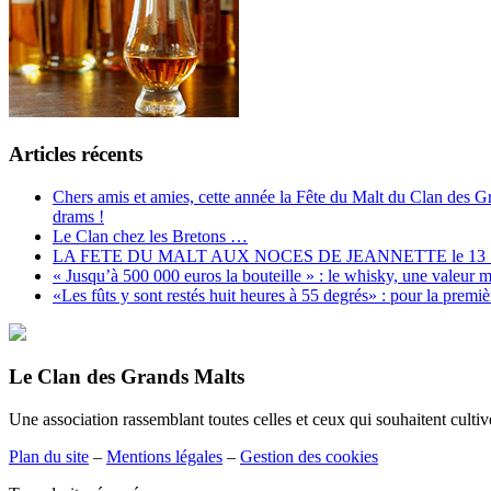
Articles récents
Chers amis et amies, cette année la Fête du Malt du Clan des 
drams !
Le Clan chez les Bretons …
LA FETE DU MALT AUX NOCES DE JEANNETTE le 13
« Jusqu’à 500 000 euros la bouteille » : le whisky, une valeur
«Les fûts y sont restés huit heures à 55 degrés» : pour la premi
Le Clan des Grands Malts
Une association rassemblant toutes celles et ceux qui souhaitent cultiv
Plan du site
–
Mentions légales
–
Gestion des cookies