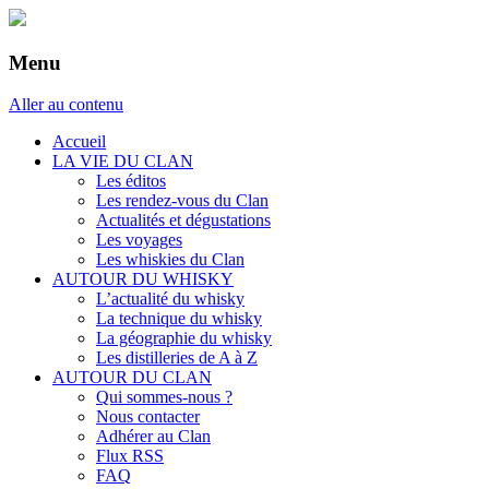
Menu
Aller au contenu
Accueil
LA VIE DU CLAN
Les éditos
Les rendez-vous du Clan
Actualités et dégustations
Les voyages
Les whiskies du Clan
AUTOUR DU WHISKY
L’actualité du whisky
La technique du whisky
La géographie du whisky
Les distilleries de A à Z
AUTOUR DU CLAN
Qui sommes-nous ?
Nous contacter
Adhérer au Clan
Flux RSS
FAQ