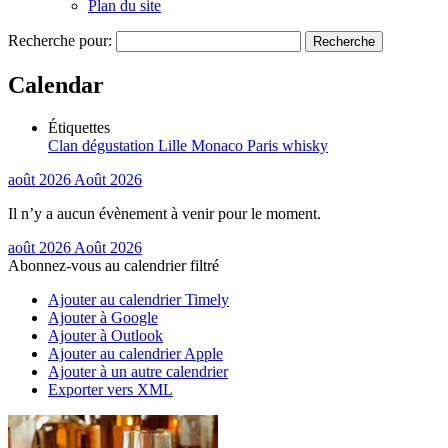
Plan du site
Recherche pour:
Calendar
Étiquettes
Clan
dégustation
Lille
Monaco
Paris
whisky
août 2026
Août 2026
Il n’y a aucun évènement à venir pour le moment.
août 2026
Août 2026
Abonnez-vous au calendrier filtré
Ajouter au calendrier Timely
Ajouter à Google
Ajouter à Outlook
Ajouter au calendrier Apple
Ajouter à un autre calendrier
Exporter vers XML