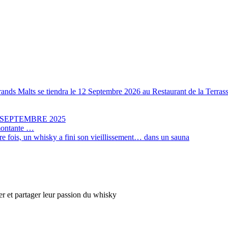
Grands Malts se tiendra le 12 Septembre 2026 au Restaurant de la Terr
 SEPTEMBRE 2025
 montante …
ère fois, un whisky a fini son vieillissement… dans un sauna
er et partager leur passion du whisky