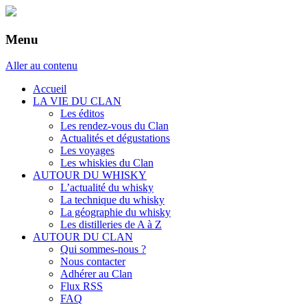
Menu
Aller au contenu
Accueil
LA VIE DU CLAN
Les éditos
Les rendez-vous du Clan
Actualités et dégustations
Les voyages
Les whiskies du Clan
AUTOUR DU WHISKY
L’actualité du whisky
La technique du whisky
La géographie du whisky
Les distilleries de A à Z
AUTOUR DU CLAN
Qui sommes-nous ?
Nous contacter
Adhérer au Clan
Flux RSS
FAQ