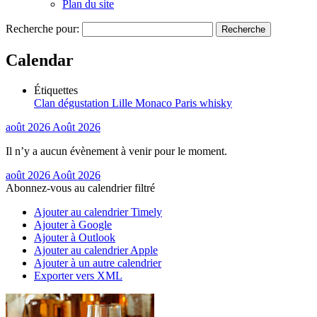
Plan du site
Recherche pour:
Calendar
Étiquettes
Clan
dégustation
Lille
Monaco
Paris
whisky
août 2026
Août 2026
Il n’y a aucun évènement à venir pour le moment.
août 2026
Août 2026
Abonnez-vous au calendrier filtré
Ajouter au calendrier Timely
Ajouter à Google
Ajouter à Outlook
Ajouter au calendrier Apple
Ajouter à un autre calendrier
Exporter vers XML