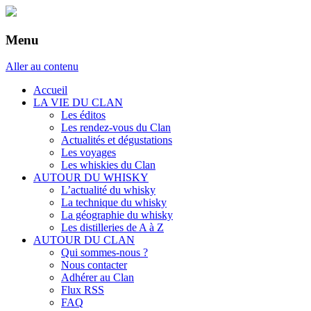
Menu
Aller au contenu
Accueil
LA VIE DU CLAN
Les éditos
Les rendez-vous du Clan
Actualités et dégustations
Les voyages
Les whiskies du Clan
AUTOUR DU WHISKY
L’actualité du whisky
La technique du whisky
La géographie du whisky
Les distilleries de A à Z
AUTOUR DU CLAN
Qui sommes-nous ?
Nous contacter
Adhérer au Clan
Flux RSS
FAQ