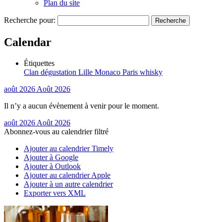
Plan du site
Recherche pour:
Calendar
Étiquettes
Clan
dégustation
Lille
Monaco
Paris
whisky
août 2026
Août 2026
Il n’y a aucun évènement à venir pour le moment.
août 2026
Août 2026
Abonnez-vous au calendrier filtré
Ajouter au calendrier Timely
Ajouter à Google
Ajouter à Outlook
Ajouter au calendrier Apple
Ajouter à un autre calendrier
Exporter vers XML