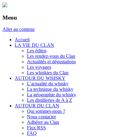
Menu
Aller au contenu
Accueil
LA VIE DU CLAN
Les éditos
Les rendez-vous du Clan
Actualités et dégustations
Les voyages
Les whiskies du Clan
AUTOUR DU WHISKY
L’actualité du whisky
La technique du whisky
La géographie du whisky
Les distilleries de A à Z
AUTOUR DU CLAN
Qui sommes-nous ?
Nous contacter
Adhérer au Clan
Flux RSS
FAQ