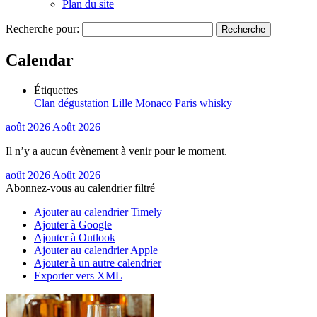
Plan du site
Recherche pour:
Calendar
Étiquettes
Clan
dégustation
Lille
Monaco
Paris
whisky
août 2026
Août 2026
Il n’y a aucun évènement à venir pour le moment.
août 2026
Août 2026
Abonnez-vous au calendrier filtré
Ajouter au calendrier Timely
Ajouter à Google
Ajouter à Outlook
Ajouter au calendrier Apple
Ajouter à un autre calendrier
Exporter vers XML