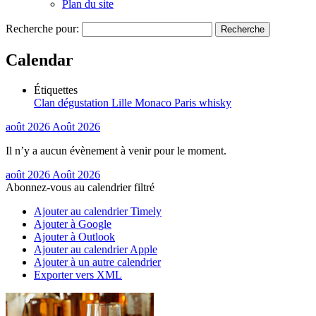
Plan du site
Recherche pour:
Calendar
Étiquettes
Clan
dégustation
Lille
Monaco
Paris
whisky
août 2026
Août 2026
Il n’y a aucun évènement à venir pour le moment.
août 2026
Août 2026
Abonnez-vous au calendrier filtré
Ajouter au calendrier Timely
Ajouter à Google
Ajouter à Outlook
Ajouter au calendrier Apple
Ajouter à un autre calendrier
Exporter vers XML