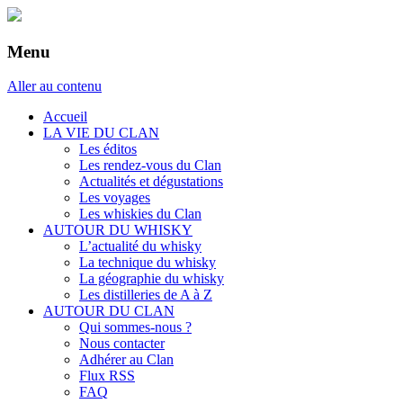
Menu
Aller au contenu
Accueil
LA VIE DU CLAN
Les éditos
Les rendez-vous du Clan
Actualités et dégustations
Les voyages
Les whiskies du Clan
AUTOUR DU WHISKY
L’actualité du whisky
La technique du whisky
La géographie du whisky
Les distilleries de A à Z
AUTOUR DU CLAN
Qui sommes-nous ?
Nous contacter
Adhérer au Clan
Flux RSS
FAQ