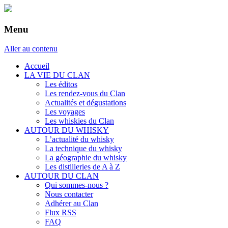
Menu
Aller au contenu
Accueil
LA VIE DU CLAN
Les éditos
Les rendez-vous du Clan
Actualités et dégustations
Les voyages
Les whiskies du Clan
AUTOUR DU WHISKY
L’actualité du whisky
La technique du whisky
La géographie du whisky
Les distilleries de A à Z
AUTOUR DU CLAN
Qui sommes-nous ?
Nous contacter
Adhérer au Clan
Flux RSS
FAQ