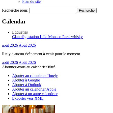
Plan du site
Recherche pour:
Calendar
Étiquettes
Clan
dégustation
Lille
Monaco
Paris
whisky
août 2026
Août 2026
Il n’y a aucun évènement à venir pour le moment.
août 2026
Août 2026
Abonnez-vous au calendrier filtré
Ajouter au calendrier Timely
Ajouter à Google
Ajouter à Outlook
Ajouter au calendrier Apple
Ajouter à un autre calendrier
Exporter vers XML